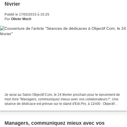
février
Publié le 17/02/2015 à 10:25
Par
Olivier Moch
Je serai au Salon Objectif Com, le 24 février prochain pour le lancement de
mon livre "Managers, communiquez mieux avec vos collaborateurs !". Une
séance de dédicace est prévue sur le stand d'Edi.Pro, à 11h00 . Objectif
Com est le salon de la communication...
Managers, communiquez mieux avec vos