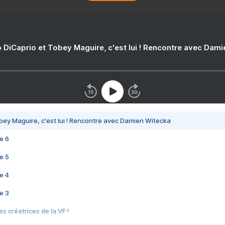
 DiCaprio et Tobey Maguire, c'est lui ! Rencontre avec Dam
bey Maguire, c'est lui ! Rencontre avec Damien Witecka
e 6
e 5
e 4
e 3
s créatrices de la VF !