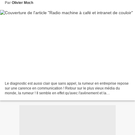
Par
Olivier Moch
Le diagnostic est aussi clair que sans appel, la rumeur en entreprise repose
sur une carence en communication ! Retour sur le plus vieux média du
monde, la rumeur ! Il semble en effet qu'avec l'avènement et la
popularisation d'internet elle ait le vent...