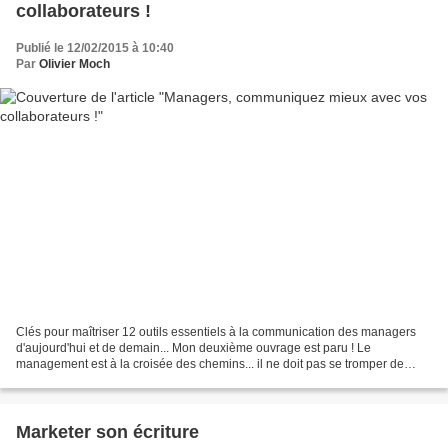
collaborateurs !
Publié le 12/02/2015 à 10:40
Par
Olivier Moch
Clés pour maîtriser 12 outils essentiels à la communication des managers
d'aujourd'hui et de demain... Mon deuxième ouvrage est paru ! Le
management est à la croisée des chemins... il ne doit pas se tromper de
route ! S'ils sont déjà bien présents, en...
Marketer son écriture