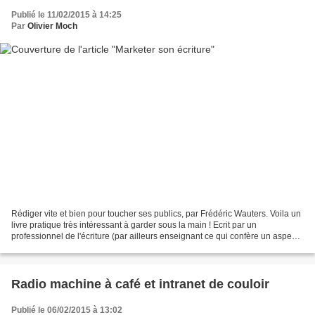
Publié le 11/02/2015 à 14:25
Par
Olivier Moch
Rédiger vite et bien pour toucher ses publics, par Frédéric Wauters. Voila un
livre pratique très intéressant à garder sous la main ! Ecrit par un
professionnel de l'écriture (par ailleurs enseignant ce qui confère un aspect
pédagogique indéniable au...
Radio machine à café et intranet de couloir
Publié le 06/02/2015 à 13:02