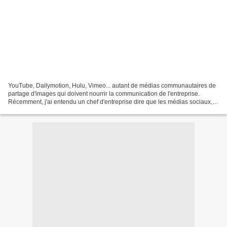
YouTube, Dailymotion, Hulu, Vimeo... autant de médias communautaires de
partage d'images qui doivent nourrir la communication de l'entreprise.
Récemment, j'ai entendu un chef d'entreprise dire que les médias sociaux,
qu'on les apprécie ou pas, étaient...