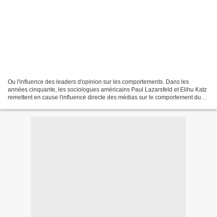
Ou l'influence des leaders d'opinion sur les comportements. Dans les
années cinquante, les sociologues américains Paul Lazarsfeld et Elihu Katz
remettent en cause l'influence directe des médias sur le comportement du
public. Selon eux, les comportements...