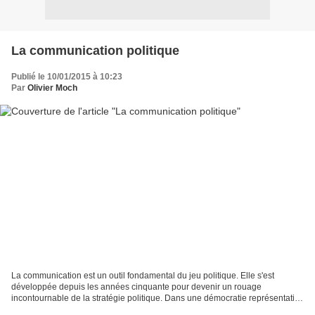
La communication politique
Publié le 10/01/2015 à 10:23
Par
Olivier Moch
La communication est un outil fondamental du jeu politique. Elle s'est
développée depuis les années cinquante pour devenir un rouage
incontournable de la stratégie politique. Dans une démocratie représentative
et pluraliste, c'est à dire dans laquelle...