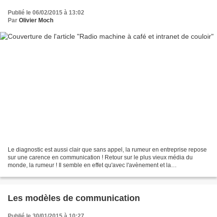
Publié le 06/02/2015 à 13:02
Par
Olivier Moch
Le diagnostic est aussi clair que sans appel, la rumeur en entreprise repose
sur une carence en communication ! Retour sur le plus vieux média du
monde, la rumeur ! Il semble en effet qu'avec l'avènement et la
popularisation d'internet elle ait le vent...
Les modèles de communication
Publié le 30/01/2015 à 10:27