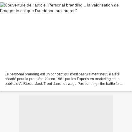
Le personal branding est un concept qui n’est pas vraiment neuf, il a été
abordé pour la première fois en 1981 par les Experts en marketing et en
publicité Al Ries et Jack Trout dans l’ouvrage Positionning : the battle for
your mind [1] . Il s’est développé...