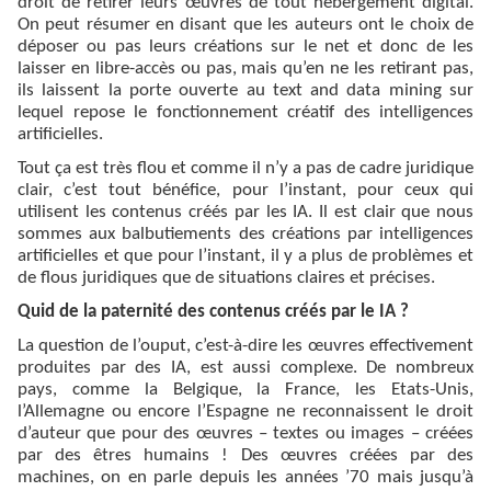
droit de retirer leurs œuvres de tout hébergement digital.
On peut résumer en disant que les auteurs ont le choix de
déposer ou pas leurs créations sur le net et donc de les
laisser en libre-accès ou pas, mais qu’en ne les retirant pas,
ils laissent la porte ouverte au text and data mining sur
lequel repose le fonctionnement créatif des intelligences
artificielles.
Tout ça est très flou et comme il n’y a pas de cadre juridique
clair, c’est tout bénéfice, pour l’instant, pour ceux qui
utilisent les contenus créés par les IA. Il est clair que nous
sommes aux balbutiements des créations par intelligences
artificielles et que pour l’instant, il y a plus de problèmes et
de flous juridiques que de situations claires et précises.
Quid de la paternité des contenus créés par le IA ?
La question de l’ouput, c’est-à-dire les œuvres effectivement
produites par des IA, est aussi complexe. De nombreux
pays, comme la Belgique, la France, les Etats-Unis,
l’Allemagne ou encore l’Espagne ne reconnaissent le droit
d’auteur que pour des œuvres – textes ou images – créées
par des êtres humains ! Des œuvres créées par des
machines, on en parle depuis les années ’70 mais jusqu’à