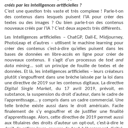
créés par les intelligences artificielles ?
C’est une question très vaste et très complexe ! Parle-t-on
des contenus dans lesquels puisent l’IA pour créer des
textes ou des images ? Ou bien parle-t-on des contenus
nouveaux créés par l’IA ? C’est deux aspects très différents.
Les Intelligences artificielles – ChatGP, Dall-E, Midjourney,
PhotoLeap et d’autres – utilisent le machine learning pour
créer des contenus c’est-à-dire qu’elles puisent dans les
bases de données en libre-accès en ligne pour créer de
nouveaux contenus. Il s’agit d’un processus de
text and
data mining
… soit un principe de fouille de textes et de
données. Et là, les intelligences artificielles – leurs créateurs
plutôt s’engouffrent dans une brèche laissée par la loi dans
une directive de 2019 sur les contenus digitaux. La directive
Digital Single Market
, du 17 avril 2019, prévoit, en
substance, la suspension du droit d’auteur, dans le cadre de
l’apprentissage… y compris dans un cadre commercial. Une
telle brèche existe aussi dans le droit américain. Facile
finalement de s’y engouffrer et de justifier une finalité
d’apprentissage. Alors, cette directive de 2019 permet aussi
aux titulaires des droits d’auteur un opt-out, c’est-à-dire le