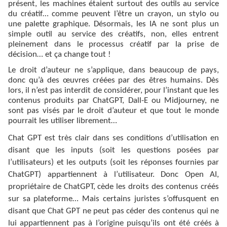
présent, les machines étaient surtout des outils au service
du créatif… comme peuvent l’être un crayon, un stylo ou
une palette graphique. Désormais, les IA ne sont plus un
simple outil au service des créatifs, non, elles entrent
pleinement dans le processus créatif par la prise de
décision… et ça change tout !
Le droit d’auteur ne s’applique, dans beaucoup de pays,
donc qu’à des œuvres créées par des êtres humains. Dès
lors, il n’est pas interdit de considérer, pour l’instant que les
contenus produits par ChatGPT, Dall-E ou Midjourney, ne
sont pas visés par le droit d’auteur et que tout le monde
pourrait les utiliser librement…
Chat GPT est très clair dans ses conditions d’utilisation en
disant que les inputs (soit les questions posées par
l’utilisateurs) et les outputs (soit les réponses fournies par
ChatGPT) appartiennent à l’utilisateur. Donc Open AI,
propriétaire de ChatGPT, cède les droits des contenus créés
sur sa plateforme… Mais certains juristes s’offusquent en
disant que Chat GPT ne peut pas céder des contenus qui ne
lui appartiennent pas à l’origine puisqu’ils ont été créés à