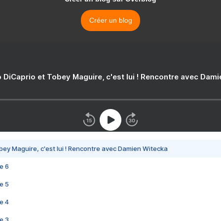
Créer un blog
 DiCaprio et Tobey Maguire, c'est lui ! Rencontre avec Dam
bey Maguire, c'est lui ! Rencontre avec Damien Witecka
e 6
e 5
e 4
e 3